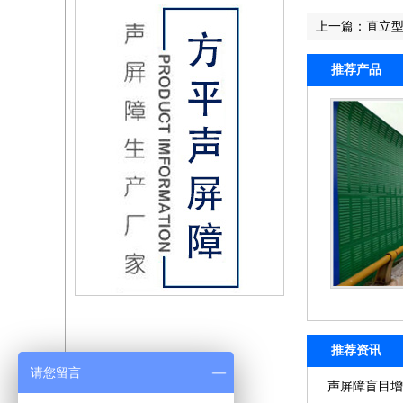
上一篇：
直立
推荐产品
推荐资讯
请您留言
声屏障盲目增