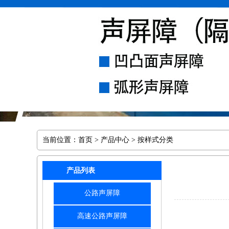
当前位置：
首页
>
产品中心
> 按样式分类
产品列表
公路声屏障
高速公路声屏障