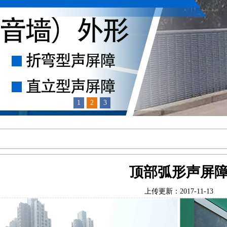
1
2
3
顶部弧形声屏
上传更新：2017-11-13