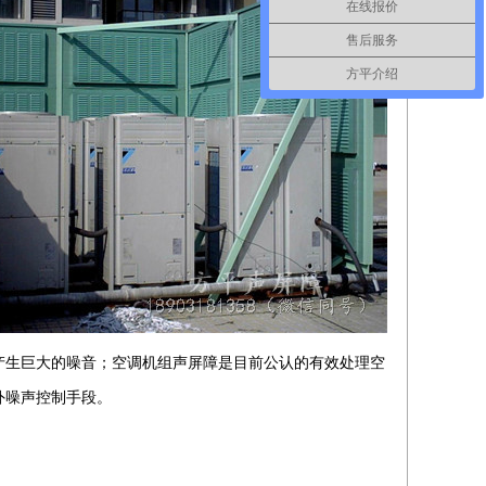
在线报价
售后服务
方平介绍
产生巨大的噪音；空调机组声屏障是目前公认的有效处理空
外噪声控制手段。