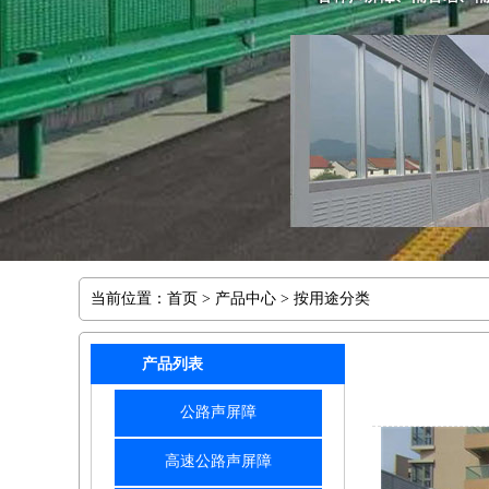
当前位置：
首页
>
产品中心
> 按用途分类
产品列表
公路声屏障
高速公路声屏障