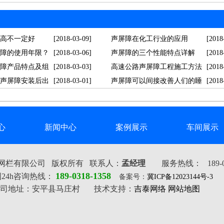
高不一定好
[2018-03-09]
声屏障在化工行业的应用
[2018
障的使用年限？
[2018-03-06]
声屏障的三个性能特点详解
[2018
障产品特点及组
[2018-03-03]
高速公路声屏障工程施工方法
[2018
声屏障安装后出
[2018-03-01]
声屏障可以间接改善人们的睡
[2018
眠...
心
新闻中心
案例展示
车间展示
网栏有限公司 版权所有
联系人：
孟经理
服务热线： 189-03
189-0318-1358
24h咨询热线：
备案号：
冀ICP备12023144号-3
司地址：安平县马庄村
技术支持：
吉泰网络
网站地图