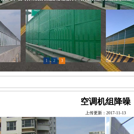
1
2
3
空调机组降噪
上传更新：2017-11-13