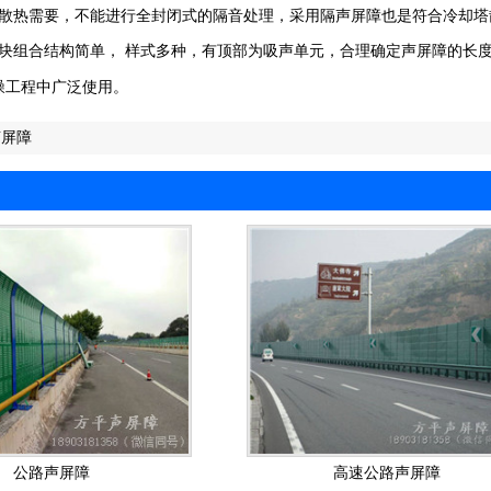
散热需要，不能进行全封闭式的隔音处理，采用隔声屏障也是符合冷却塔
块组合结构简单， 样式多种，有顶部为吸声单元，合理确定声屏障的长
噪工程中广泛使用。
声屏障
公路声屏障
高速公路声屏障