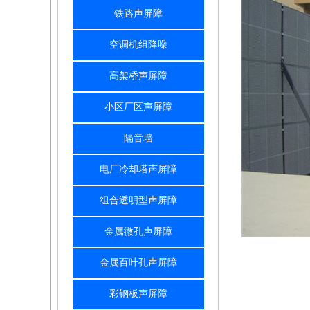
铁路声屏障
空调机组降噪
高架桥声屏障
小区厂区声屏障
隔音墙
电厂冷却塔声屏障
组合透明型声屏障
金属微孔声屏障
金属百叶孔声屏障
彩钢板声屏障