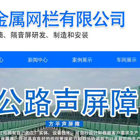
心
新闻中心
案例展示
车间展示