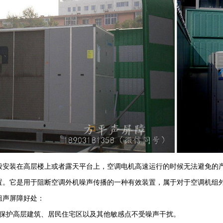
般安装在高层楼上或者露天平台上，空调电机高速运行的时候无法避免的
置。它是用于阻断空调外机噪声传播的一种有效装置，属于对于空调机组
组声屏障好处：
保护高层建筑、居民住宅区以及其他敏感点不受噪声干扰。