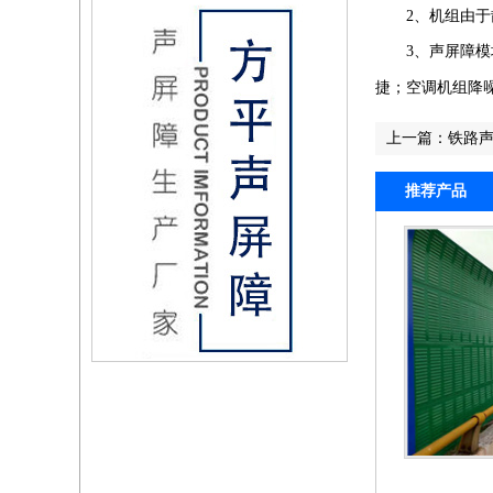
2
、机组由于
3
、声屏障模
捷；空调机组降
上一篇：
铁路
推荐产品