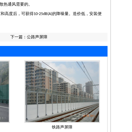
散热通风需要的。
度和高度后，可获得
的降噪量。造价低，安装便
10-25dB(A)
下一篇：
公路声屏障
铁路声屏障